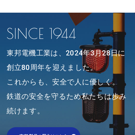
「AI 画像解析、ETC 2.0を活用した踏切の注意喚
起システム」の一般車両による実証実験に関する共
同リリースを掲載いたします。
【PDFへ】
SINCE 1944
2025/11/13
「第9回 鉄道技術展2025」出展のお知らせ。
【PDF
東邦電機工業は、2024年3月28日に
へ】
創立80周年を迎えました。
2025/09/09
役員改選のお知らせ
【特設ページへ】
これからも、安全で人に優しく。
2025/08/01
鉄道の安全を守るため私たちは歩み
2025年度の夏季休業をお知らせします。
夏季休業期間：8月10日(日)～8月17日(日)
続けます。
2025/07/15
工場見学に関するご案内
【PDFへ】