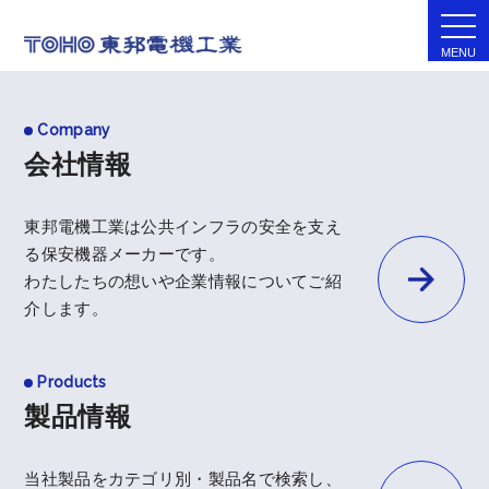
togg
navi
全ては鉄道の安全のために
全ては鉄道の安全のために
Company
会社情報
東邦電機工業は公共インフラの安全を支え
る保安機器メーカーです。
わたしたちの想いや企業情報についてご紹
介します。
Products
製品情報
当社製品をカテゴリ別・製品名で検索し、